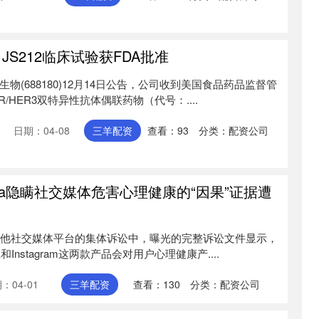
JS212临床试验获FDA批准
生物(688180)12月14日公告，公司收到美国食品药品监督管
/HER3双特异性抗体偶联药物（代号：....
日期：04-08
三羊配资
查看：
93
分类：
配资公司
ta隐瞒社交媒体危害心理健康的“因果”证据遭
及其他社交媒体平台的集体诉讼中，曝光的完整诉讼文件显示，
和Instagram这两款产品会对用户心理健康产....
：04-01
三羊配资
查看：
130
分类：
配资公司