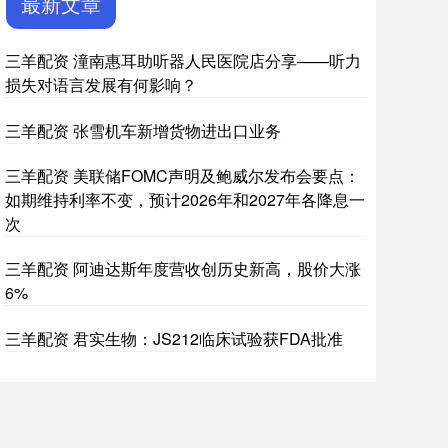
最新文章
三羊配资 潼南惠耳助听器人民医院店分享——听力
损失对语言发展有何影响？
三羊配资 张雪机车新增货物进出口业务
三羊配资 美联储FOMC声明及鲍威尔发布会要点：
如期维持利率不变，预计2026年和2027年各降息一
次
三羊配资 阿迪达斯年度营收创历史新高，股价大涨
6%
三羊配资 君实生物：JS212临床试验获FDA批准