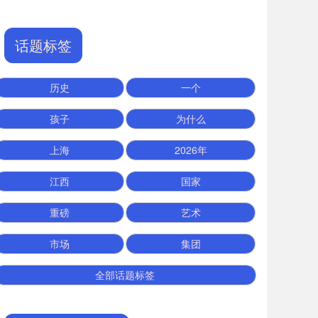
话题标签
历史
一个
孩子
为什么
上海
2026年
江西
国家
重磅
艺术
市场
集团
全部话题标签