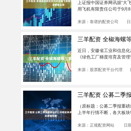
上证报中国证券网讯据“大
用飞机有限责任公司于9月8日
来源：靠谱的配资公司
日
三羊配资 全椒海螺
近日，安徽省工业和信息化厅
《绿色工厂梯度培育及管理暂行
来源：股票配资平台代理
三羊配资 公募二季
（原标题：公募二季报重磅出
上半年行情不断，各大板块
关....
来源：正规配资网站
日期