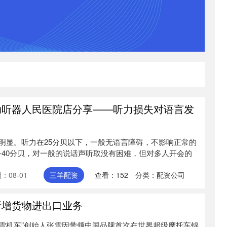
助听器人民医院店分享——听力损失对语言发
明显。听力在25分贝以下，一般无语言障碍，不影响正常的
-40分贝，对一般的说话声听取没有困难，但对多人开会的
：08-01
三羊配资
查看：
152
分类：
配资公司
新增货物进出口业务
“张雪机车”创始人张雪因带领中国品牌首次在世界超级摩托车锦