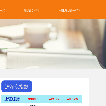
平台
配资公司
正规配资平台
沪深京指数
上证综指
3900.35
+21.92
+0.57%