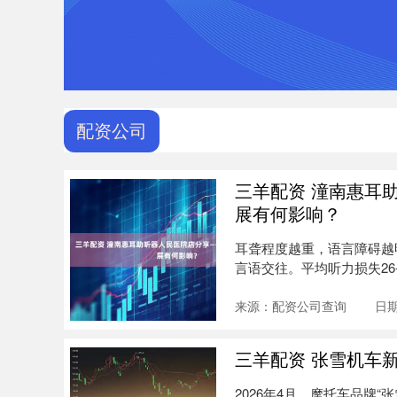
配资公司
三羊配资 潼南惠耳
展有何影响？
耳聋程度越重，语言障碍越
言语交往。平均听力损失26
场....
来源：配资公司查询
日期
三羊配资 张雪机车
2026年4月，摩托车品牌