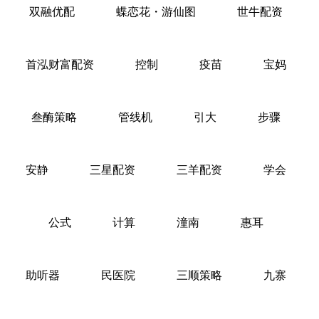
双融优配
蝶恋花・游仙图
世牛配资
首泓财富配资
控制
疫苗
宝妈
叁酶策略
管线机
引大
步骤
安静
三星配资
三羊配资
学会
公式
计算
潼南
惠耳
助听器
民医院
三顺策略
九寨