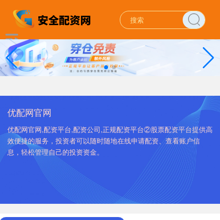
优配网官网
优配网官网,配资平台,配资公司,正规配资平台②股票配资平台提供高
效便捷的服务，投资者可以随时随地在线申请配资、查看账户信
息，轻松管理自己的投资资金。