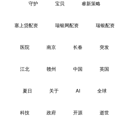
守护
宝贝
睿新策略
塞上贷配资
瑞银网配资
瑞银配资
医院
南京
长春
突发
江北
赣州
中国
英国
夏日
关于
AI
全球
科技
政府
开源
逝世