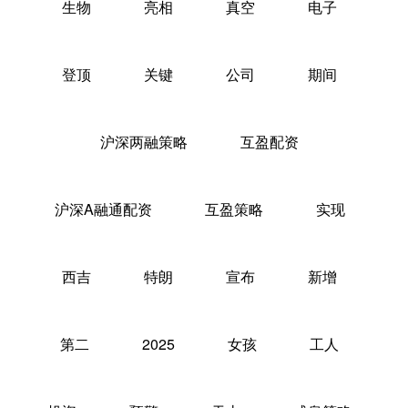
生物
亮相
真空
电子
登顶
关键
公司
期间
沪深两融策略
互盈配资
沪深A融通配资
互盈策略
实现
西吉
特朗
宣布
新增
第二
2025
女孩
工人