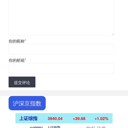
你的昵称
*
你的邮箱
*
提交评论
沪深京指数
上证综指
3940.04
+39.68
+1.02%