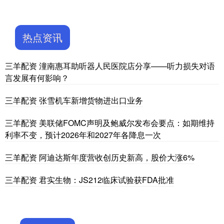
热点资讯
三羊配资 潼南惠耳助听器人民医院店分享——听力损失对语
言发展有何影响？
三羊配资 张雪机车新增货物进出口业务
三羊配资 美联储FOMC声明及鲍威尔发布会要点：如期维持
利率不变，预计2026年和2027年各降息一次
三羊配资 阿迪达斯年度营收创历史新高，股价大涨6%
三羊配资 君实生物：JS212临床试验获FDA批准