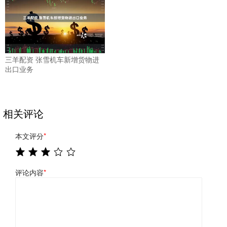
三羊配资 张雪机车新增货物进
出口业务
相关评论
本文评分
*
评论内容
*