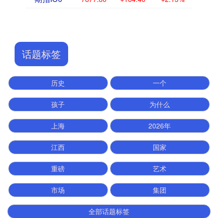
话题标签
历史
一个
孩子
为什么
上海
2026年
江西
国家
重磅
艺术
市场
集团
全部话题标签