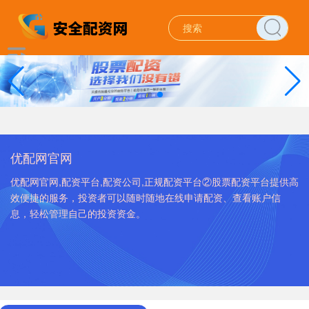
优配网官网
优配网官网,配资平台,配资公司,正规配资平台②股票配资平台提供高
效便捷的服务，投资者可以随时随地在线申请配资、查看账户信
息，轻松管理自己的投资资金。