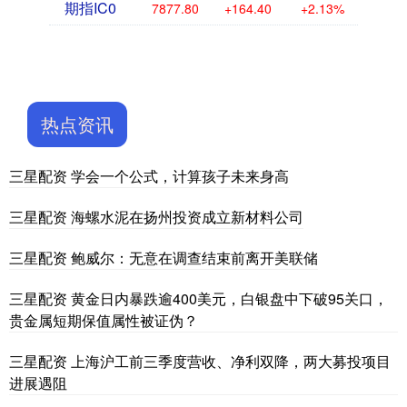
期指IC0
7877.80
+164.40
+2.13%
热点资讯
三星配资 学会一个公式，计算孩子未来身高
三星配资 海螺水泥在扬州投资成立新材料公司
三星配资 鲍威尔：无意在调查结束前离开美联储
三星配资 黄金日内暴跌逾400美元，白银盘中下破95关口，
贵金属短期保值属性被证伪？
三星配资 上海沪工前三季度营收、净利双降，两大募投项目
进展遇阻