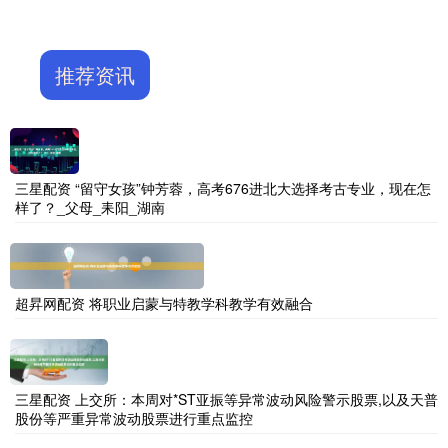
推荐资讯
三星配资 “留守女孩”钟芳蓉，高考676进北大选择考古专业，现在怎
样了？_父母_耒阳_湖南
超昇网配资 将职业启蒙与特教学科教学有效融合
三星配资 上交所：本周对*ST亚振等异常波动风险警示股票,以及天普
股份等严重异常波动股票进行重点监控