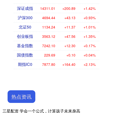
深证成指
14311.01
+200.89
+1.42%
沪深300
4694.44
+43.13
+0.93%
北证50
1134.24
+11.37
+1.01%
创业板指
3563.12
+47.56
+1.35%
基金指数
7242.10
+12.30
+0.17%
国债指数
229.69
+0.10
+0.04%
期指IC0
7877.80
+164.40
+2.13%
热点资讯
三星配资 学会一个公式，计算孩子未来身高