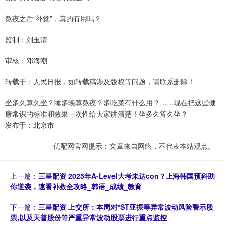
熬夜之后“补觉”，真的有用吗？
监制：刘玉清
审核：邓海潮
转载于：人民日报，如转载稿涉及版权等问题，请联系删除！
坐多久算久坐？睡多晚算熬夜？多吃菜有什么用？……现在把这些健
康常识的标准和效果一次性给大家讲清楚！坐多久算久坐？
发布于：北京市
优配网官网提示：文章来自网络，不代表本站观点。
上一篇：
三星配资 2025年A-Level大考未达con？上海韩国预科助
你逆袭，速看补救全攻略_韩语_成绩_教育
下一篇：
三星配资 上交所：本周对*ST亚振等异常波动风险警示股
票,以及天普股份等严重异常波动股票进行重点监控