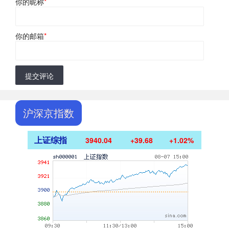
你的昵称
*
你的邮箱
*
提交评论
沪深京指数
上证综指
3940.04
+39.68
+1.02%