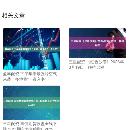
相关文章
三星配资 《红色沙漠》2026年
3月19日，静待启程
盈丰配资 下半年来最强冷空气
来袭，多地将“一夜入冬”
三星配资 国债期货收盘全线下
跌 30年期主力合约跌0.26%