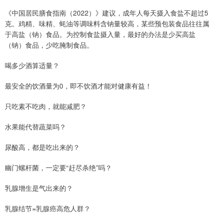
《中国居民膳食指南（2022）》建议，成年人每天摄入食盐不超过5
克。鸡精、味精、蚝油等调味料含钠量较高，某些预包装食品往往属
于高盐（钠）食品。为控制食盐摄入量，最好的办法是少买高盐
（钠）食品，少吃腌制食品。
喝多少酒算适量？
最安全的饮酒量为0，即不饮酒才能对健康有益！
只吃素不吃肉，就能减肥？
水果能代替蔬菜吗？
尿酸高，都是吃出来的？
幽门螺杆菌，一定要“赶尽杀绝”吗？
乳腺增生是气出来的？
乳腺结节=乳腺癌高危人群？