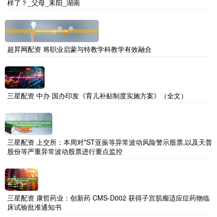
样了？_父母_耒阳_湖南
超昇网配资 将职业启蒙与特教学科教学有效融合
三星配资 中办 国办印发《育儿补贴制度实施方案》（全文）
三星配资 上交所：本周对*ST亚振等异常波动风险警示股票,以及天普
股份等严重异常波动股票进行重点监控
三星配资 康哲药业：创新药 CMS-D002 获得子宫肌瘤适应症药物临
床试验批准通知书