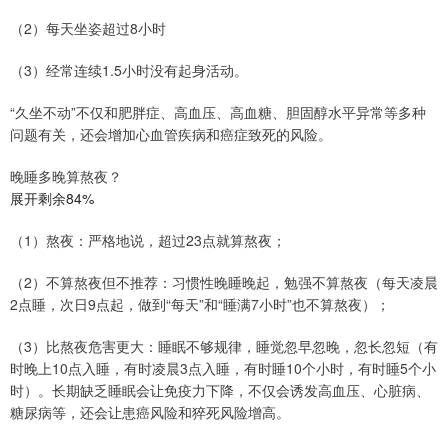
（2）每天坐姿超过8小时
（3）经常连续1.5小时没有起身活动。
“久坐不动”不仅和肥胖症、高血压、高血糖、胆固醇水平异常等多种
问题有关，还会增加心血管疾病和癌症致死的风险。
晚睡多晚算熬夜？
展开剩余84%
（1）熬夜：严格地说，超过23点就算熬夜；
（2）不算熬夜但不推荐：习惯性晚睡晚起，勉强不算熬夜（每天凌晨
2点睡，次日9点起，做到“每天”和“睡满7小时”也不算熬夜）；
（3）比熬夜危害更大：睡眠不够规律，睡觉忽早忽晚，忽长忽短（有
时晚上10点入睡，有时凌晨3点入睡，有时睡10个小时，有时睡5个小
时）。长期缺乏睡眠会让免疫力下降，不仅会诱发高血压、心脏病、
糖尿病等，还会让患癌风险和猝死风险增高。