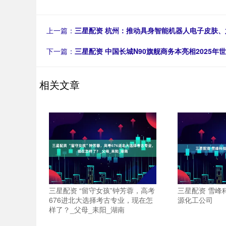
上一篇：
三星配资 杭州：推动具身智能机器人电子皮肤
下一篇：
三星配资 中国长城N90旗舰商务本亮相2025
相关文章
三星配资 “留守女孩”钟芳蓉，高考
三星配资 雪峰
676进北大选择考古专业，现在怎
源化工公司
样了？_父母_耒阳_湖南