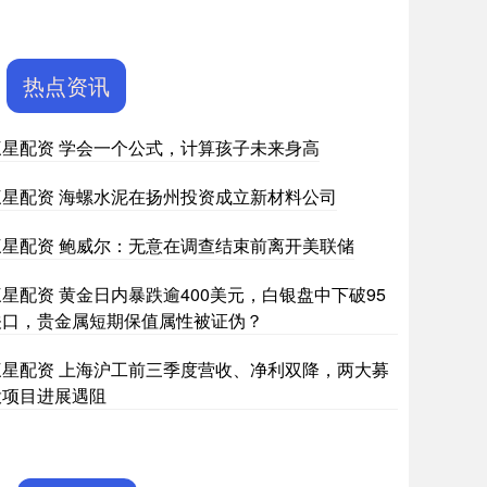
热点资讯
三星配资 学会一个公式，计算孩子未来身高
三星配资 海螺水泥在扬州投资成立新材料公司
三星配资 鲍威尔：无意在调查结束前离开美联储
三星配资 黄金日内暴跌逾400美元，白银盘中下破95
关口，贵金属短期保值属性被证伪？
三星配资 上海沪工前三季度营收、净利双降，两大募
投项目进展遇阻