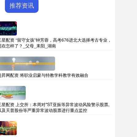
推荐资讯
三星配资 “留守女孩”钟芳蓉，高考676进北大选择考古专业，
现在怎样了？_父母_耒阳_湖南
超昇网配资 将职业启蒙与特教学科教学有效融合
三星配资 上交所：本周对*ST亚振等异常波动风险警示股票,
以及天普股份等严重异常波动股票进行重点监控