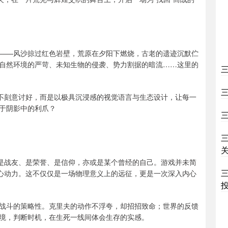
——风沙掠过红色岩壁，荒原在夕阳下燃烧，古老的遗迹沉默伫
自然环境的严苛、未知生物的侵袭、势力割据的暗流……这里的
它不刻意讨好，而是以极具沉浸感的视觉语言与生态设计，让每一
于阴影中的利爪？
许是战友、是荣誉、是信仰，亦或是某个曾经的自己。游戏并未简
核心动力。这不仅仅是一场物理意义上的远征，更是一次深入内心
战斗的策略性。克里夫的动作不浮夸，却招招致命；世界的反馈
境，判断时机，在生死一线间体会生存的实感。