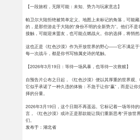
【一段旅程，无限可能：未知、势力与玩家意志】
帕卫尔大陆拒绝被简单定义。地图上未标记的角落，可能藏
的，是那些游走于大陆的“身份不明的全新势力”。他们不是
接触，可能迎来盟友，也可能点燃战火。你的选择，将悄然
这也正是《红色沙漠》作为开放世界的野心——它不满足于让
每一次战斗，都是你书写独属史诗的笔触。
【2026年3月19日：等待一场风暴，也等待一次救赎】
自预告片公布之日起，《红色沙漠》便以其厚重的世界观、
它似乎承诺了一种久违的体验：不急于让你“赢”，而是让你
择的分量。
2026年3月19日，这个日期不再遥远。它标记着一场等
言，《红色沙漠》或许正是那款能让我们重新思考“开放世
们。
发布于：湖北省