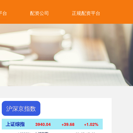
平台
配资公司
正规配资平台
沪深京指数
上证综指
3940.04
+39.68
+1.02%