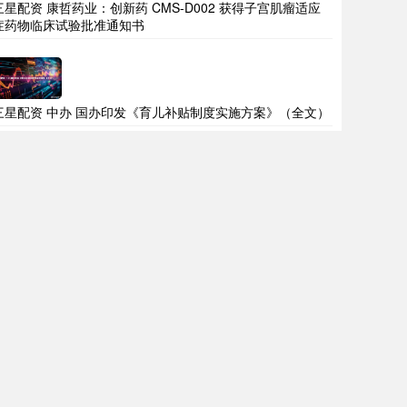
三星配资 康哲药业：创新药 CMS-D002 获得子宫肌瘤适应
症药物临床试验批准通知书
三星配资 中办 国办印发《育儿补贴制度实施方案》（全文）