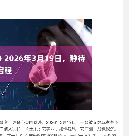
宴，更是心灵的跋涉。2026年3月19日，一款被无数玩家寄予
们踏入这样一片土地：它美丽，却也残酷；它广阔，却也深沉。
夫，在一片荒芜与辉煌交织的舞台上，开启一场为“找回”而战的