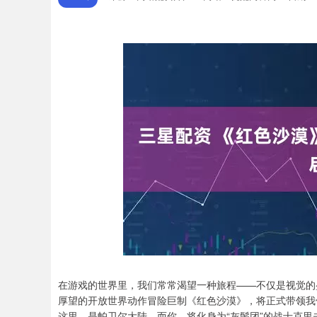
在游戏的世界里，我们常常渴望一种旅程——不仅是视觉的盛
厚望的开放世界动作冒险巨制《红色沙漠》，将正式带领我
这里，是帕卫尔大陆。而你，将化身为“灰鬃团”的战士克里