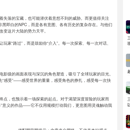
着失落的宝藏，也可能潜伏着意想不到的威胁。而更值得关注
非黑即白的NPC，而是各有意图、各有历史的复杂存在。与他们
改变这片大陆的势力天平。
玩家“路过”，而是鼓励你“介入”。每一次探索、每一次对话、
电影级的画面表现与深沉的角色塑造，吸引了全球玩家的目光。
先“感受”——感受世界的重量，感受角色的挣扎，感受每一次抉
待的终点，也预示着一场探索的起点。对于渴望深度冒险的玩家而
界”意义的作品——它不仅用规模打动我们，更意图用灵魂触动我