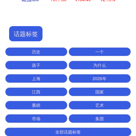
话题标签
历史
一个
孩子
为什么
上海
2026年
江西
国家
重磅
艺术
市场
集团
全部话题标签