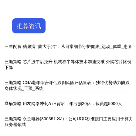
推荐资讯
三羊配资 糖尿病 “防大于治”：从日常细节守护健康_运动_体重_患者
三顺策略 芯片股午后拉升 机构称半导体技术加速突破 外购芯片比例
下降
三顺策略 CGA老年综合评估跌倒风险评估量表：独特优势助力防跌_
身体状况_干预_系统
叁酶策略 用友网络冲刺A+H背后：年亏损20亿，裁员超5000人
三顺策略 永贵电器(300351.SZ)：公司UQD标准接口主要应用于算力
服务器领域