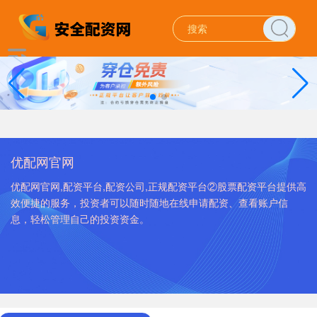
优配网官网
优配网官网,配资平台,配资公司,正规配资平台②股票配资平台提供高
效便捷的服务，投资者可以随时随地在线申请配资、查看账户信
息，轻松管理自己的投资资金。