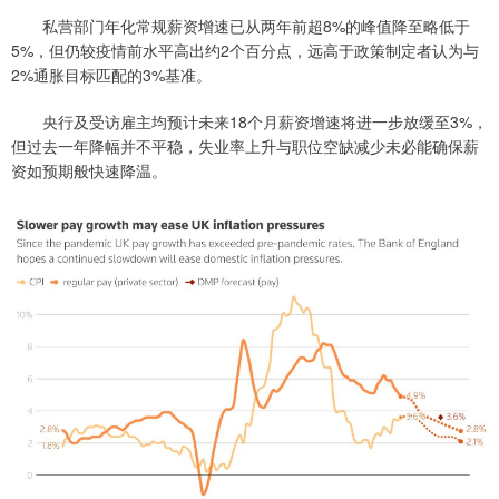
私营部门年化常规薪资增速已从两年前超8%的峰值降至略低于
5%，但仍较疫情前水平高出约2个百分点，远高于政策制定者认为与
2%通胀目标匹配的3%基准。
央行及受访雇主均预计未来18个月薪资增速将进一步放缓至3%，
但过去一年降幅并不平稳，失业率上升与职位空缺减少未必能确保薪
资如预期般快速降温。