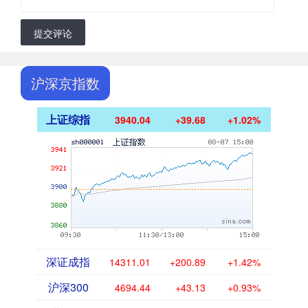
提交评论
沪深京指数
上证综指
3940.04
+39.68
+1.02%
深证成指
14311.01
+200.89
+1.42%
沪深300
4694.44
+43.13
+0.93%