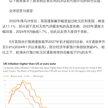
以下图表展示了政策制定者在周四决议前可能讨论的部分议题。
全球背景与展望
2022年俄乌冲突后，英国通胀飙升幅度超过欧元区和美国，峰值
达11.1%，部分源于其对天然气供暖发电的高度依赖。2023年通胀大
幅回落，2024年9月触底1.7%，但此后反弹力度强于美欧。
5月英国央行预测通胀最早2027年初才能回归目标。6月通胀率升
至3.6%(2024年1月以来最高)，部分经济学家预计将很快突破4%。相
比之下，欧洲央行预计欧元区通胀将维持在略低于2%的水平。