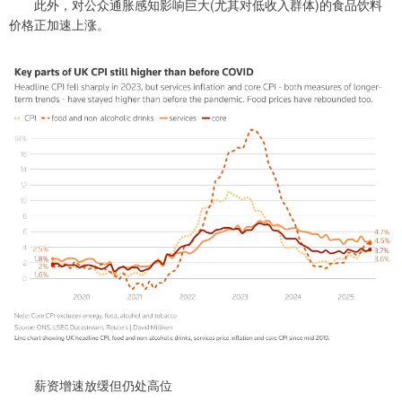
此外，对公众通胀感知影响巨大(尤其对低收入群体)的食品饮料
价格正加速上涨。
薪资增速放缓但仍处高位