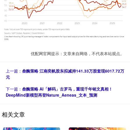
优配网官网提示：文章来自网络，不代表本站观点。
上一篇：
叁酶策略 江南奕帆股东拟减持141.33万股套现6017.72万
元
下一篇：
叁酶策略 AI「解码」古罗马，重现千年铭文真相！
DeepMind新模型再登Nature_Aeneas_文本_预测
相关文章