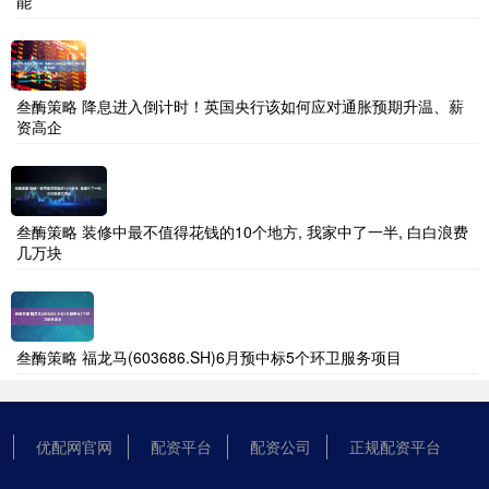
能
叁酶策略 降息进入倒计时！英国央行该如何应对通胀预期升温、薪
资高企
叁酶策略 装修中最不值得花钱的10个地方, 我家中了一半, 白白浪费
几万块
叁酶策略 福龙马(603686.SH)6月预中标5个环卫服务项目
优配网官网
配资平台
配资公司
正规配资平台