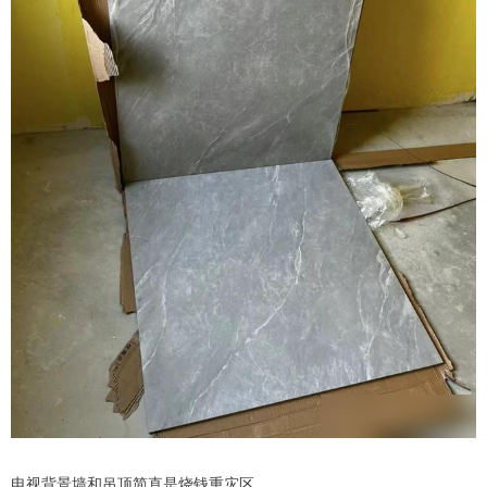
电视背景墙和吊顶简直是烧钱重灾区。