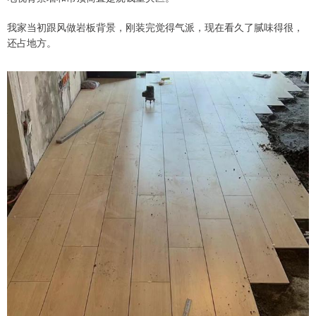
我家当初跟风做岩板背景，刚装完觉得气派，现在看久了腻味得很，
还占地方。