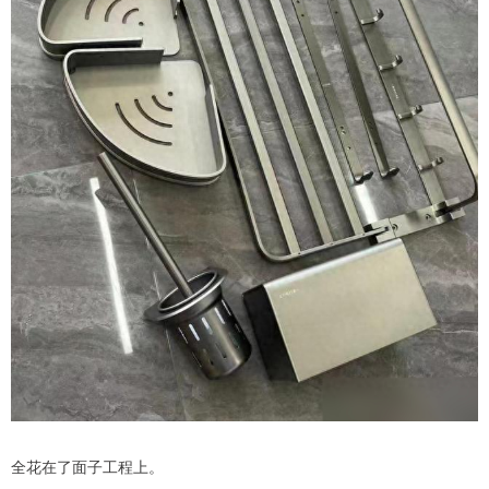
全花在了面子工程上。