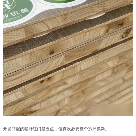
开发商配的猪肝红门是丑点，但真没必要整个拆掉换新。