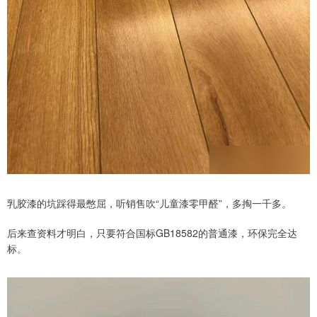
乳胶漆的坑踩得最憋屈，听销售吹“儿童漆零甲醛”，多掏一千多。
后来查资料才明白，只要符合国标GB18582的普通漆，环保完全达
标。