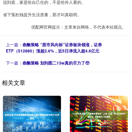
说到底，家是给自己住的，不是给外人看的。
省下冤枉钱提升生活质量，那才叫真聪明。
优配网官网提示：文章来自网络，不代表本站观点。
上一篇：
叁酶策略 “股市风向标”证券板块领涨，证券
ETF（512880）涨超2.6%，近5日净流入超4.6亿元
下一篇：
叁酶策略 划到图二13w真的尽力了🥺
相关文章