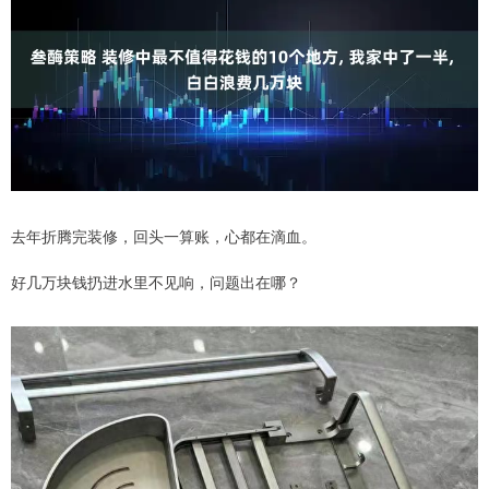
去年折腾完装修，回头一算账，心都在滴血。
好几万块钱扔进水里不见响，问题出在哪？