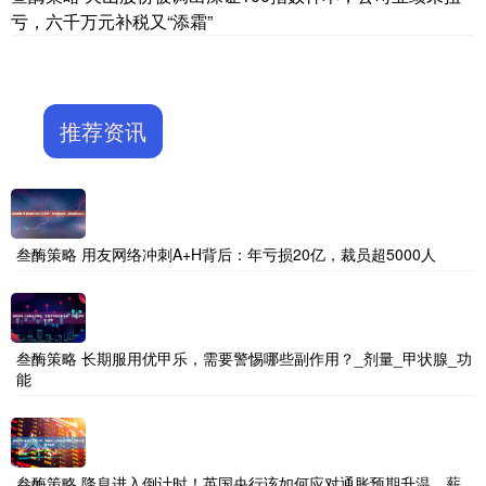
亏，六千万元补税又“添霜”
推荐资讯
叁酶策略 用友网络冲刺A+H背后：年亏损20亿，裁员超5000人
叁酶策略 长期服用优甲乐，需要警惕哪些副作用？_剂量_甲状腺_功
能
叁酶策略 降息进入倒计时！英国央行该如何应对通胀预期升温、薪