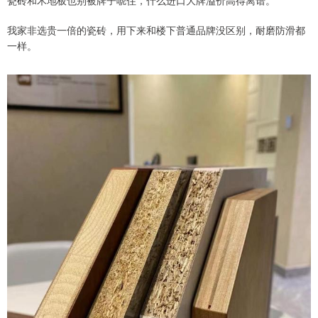
瓷砖和木地板也别被牌子唬住，什么进口大牌溢价高得离谱。
我家非选贵一倍的瓷砖，用下来和楼下普通品牌没区别，耐磨防滑都
一样。