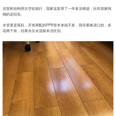
浴室柜挂钩用太空铝就行，我家这套用了一年多没锈迹，比邻居家纯
铜的还结实。
水管更是冤枉，开发商配的PPR管本来就不差，我非要换进口的，多
花两千块，结果水压水流根本没区别。