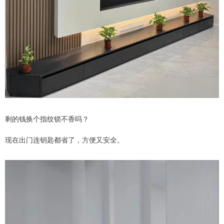
剩的钱换个指纹锁不香吗？
现在出门连钥匙都省了，方便又安全。