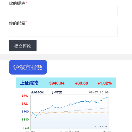
你的昵称
*
你的邮箱
*
提交评论
沪深京指数
上证综指
3940.04
+39.68
+1.02%