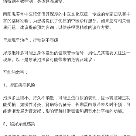
情得到有效控制，身体逐渐康复。
南阳滋养堂中医馆凭借其深厚的中医文化底蕴、专业的专家团队和丰
富的临床经验，为患者提供了优质的中医诊疗服务。如果您有相关健
康问题，建议提前预约咨询，以便获得更精准的诊疗方案。
早发现早治疗，行动刻不容缓
尿液泡沫多可能是身体发出的健康警示信号，男性尤其需要关注这一
现象。以下是尿液泡沫多可能带来的危害及建议：
可能的危害：
1、肾脏疾病风险
泡沫多且细小、持久不消散，可能是蛋白尿的表现，提示肾脏滤过功
能受损，如慢性肾炎、肾病综合征等。长期蛋白尿若未及时干预，可
能逐渐发展为肾衰竭，影响肾脏排泄毒素和调节水盐平衡的功能。
2、泌尿系统感染