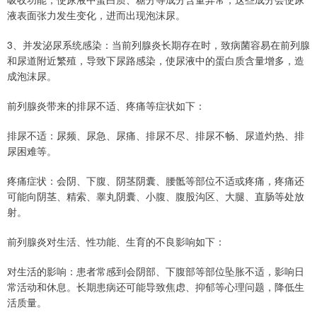
液表面张力发生变化，进而出现泡沫尿。
3、并发泌尿系统感染：当前列腺炎长期存在时，致病菌容易在前列腺
和尿道附近繁殖，导致下尿路感染，使尿液中的蛋白质含量增多，造
成泡沫尿。
前列腺炎带来的排尿不适、疼痛等症状如下：
排尿不适：尿频、尿急、尿痛、排尿不尽、排尿不畅、尿道灼热、排
尿困难等。
疼痛症状：会阴、下腹、阴茎阴囊、腰骶等部位不适或疼痛，疼痛还
可能向阴茎、精索、睾丸阴囊、小腹、腹股沟区、大腿、直肠等处放
射。
前列腺炎对生活、性功能、生育的不良影响如下：
对生活的影响：患者常感到会阴部、下腹部等部位坠胀不适，影响日
常活动和休息。长期患病还可能导致焦虑、抑郁等心理问题，降低生
活质量。