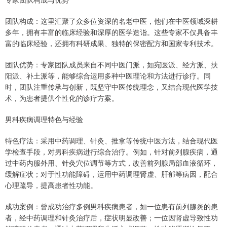
团队构成：这里汇聚了众多位资深的名老中医，他们在中医领域深耕
多年，拥有丰富的临床经验和深厚的医学造诣。这些专家不仅具备丰
富的临床经验，还拥有科研成果、独特的保密配方和国家专利技术。
团队优势：专家团队成员来自不同中医门派，如宛医派、经方派、扶
阳派、补土派等，能够综合运用多种中医理论和方法进行诊疗。同
时，团队注重传承与创新，既坚守中医传统理念，又结合现代医学技
术，为患者提供个性化的诊疗方案。
男科疾病调理特色与经验
特色疗法：采用中药调理、针灸、推拿等传统中医方法，结合现代医
学检查手段，对男科疾病进行综合治疗。例如，针对前列腺疾病，通
过中药内服外用、针灸穴位调节等方式，改善前列腺局部血液循环，
缓解症状；对于性功能障碍，运用中药调理肾虚、肝郁等病因，配合
心理疏导，提高患者性功能。
成功案例：曾成功治疗多例男科疾病患者，如一位患有前列腺炎的患
者，经中药调理和针灸治疗后，症状明显改善；一位因肾虚导致性功