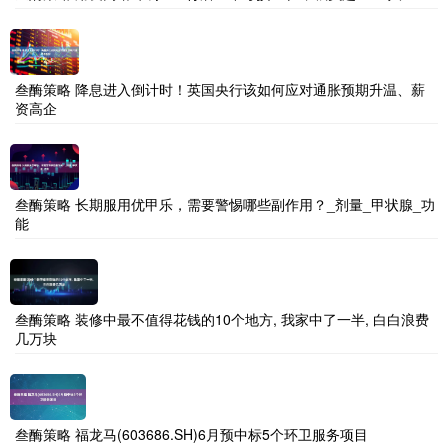
叁酶策略 降息进入倒计时！英国央行该如何应对通胀预期升温、薪
资高企
叁酶策略 长期服用优甲乐，需要警惕哪些副作用？_剂量_甲状腺_功
能
叁酶策略 装修中最不值得花钱的10个地方, 我家中了一半, 白白浪费
几万块
叁酶策略 福龙马(603686.SH)6月预中标5个环卫服务项目