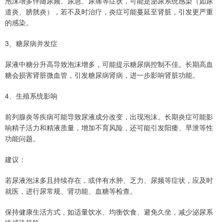
泡沫增多伴随尿频、尿急、尿痛等症状，可能是泌尿系统感染（如尿
道炎、膀胱炎），若不及时治疗，炎症可能蔓延至肾脏，引发更严重
的感染。
3、糖尿病并发症
尿液中糖分升高导致泡沫增多，可能提示糖尿病控制不佳。长期高血
糖会损害肾脏微血管，引发糖尿病肾病，进一步影响肾脏功能。
4、生殖系统影响
前列腺炎等疾病可能导致尿液成分改变，出现泡沫。长期炎症可能影
响精子活力和精液质量，增加不育风险，还可能引发阳痿、早泄等性
功能问题。
建议：
若尿液泡沫多且持续存在，或伴有水肿、乏力、尿频等症状，应及时
就医，进行尿常规、肾功能、血糖等检查。
保持健康生活方式，如适量饮水、均衡饮食、避免久坐，减少泌尿系