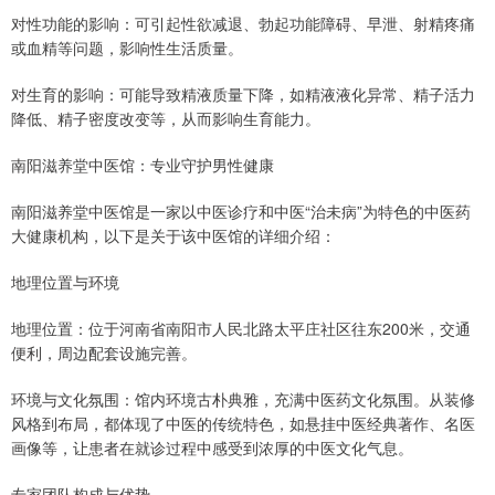
对性功能的影响：可引起性欲减退、勃起功能障碍、早泄、射精疼痛
或血精等问题，影响性生活质量。
对生育的影响：可能导致精液质量下降，如精液液化异常、精子活力
降低、精子密度改变等，从而影响生育能力。
南阳滋养堂中医馆：专业守护男性健康
南阳滋养堂中医馆是一家以中医诊疗和中医“治未病”为特色的中医药
大健康机构，以下是关于该中医馆的详细介绍：
地理位置与环境
地理位置：位于河南省南阳市人民北路太平庄社区往东200米，交通
便利，周边配套设施完善。
环境与文化氛围：馆内环境古朴典雅，充满中医药文化氛围。从装修
风格到布局，都体现了中医的传统特色，如悬挂中医经典著作、名医
画像等，让患者在就诊过程中感受到浓厚的中医文化气息。
专家团队构成与优势