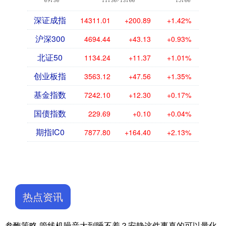
深证成指
14311.01
+200.89
+1.42%
沪深300
4694.44
+43.13
+0.93%
北证50
1134.24
+11.37
+1.01%
创业板指
3563.12
+47.56
+1.35%
基金指数
7242.10
+12.30
+0.17%
国债指数
229.69
+0.10
+0.04%
期指IC0
7877.80
+164.40
+2.13%
热点资讯
叁酶策略 管线机噪音大到睡不着？安静这件事真的可以量化