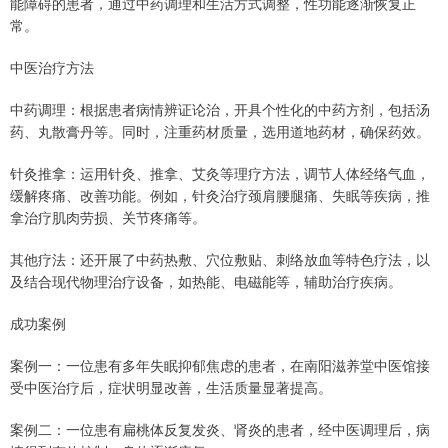
能障碍的患者，通过中药调理和生活方式调整，性功能逐渐恢复正
常。
中医治疗方法
中药调理：根据患者病情辨证论治，开具个性化的中药方剂，包括汤
药、丸散膏丹等。同时，注重药材质量，选用道地药材，确保药效。
针灸推拿：运用针灸、推拿、艾灸等理疗方法，调节人体经络气血，
缓解疼痛、改善功能。例如，针灸治疗颈肩腰腿痛、失眠等疾病，推
拿治疗肌肉劳损、关节疼痛等。
其他疗法：还开展了中药热敷、穴位敷贴、刺络放血等特色疗法，以
及结合现代物理治疗设备，如热能、电磁能等，辅助治疗疾病。
成功案例
案例一：一位患有多年失眠抑郁焦虑的患者，在南阳滋养堂中医馆接
受中医治疗后，症状明显改善，生活质量显著提高。
案例二：一位患有扁桃体反复发炎、肾炎的患者，经中医调理后，病