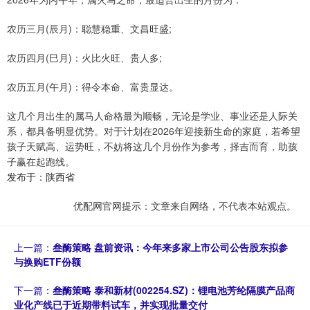
农历三月(辰月)：聪慧稳重、文昌旺盛;
农历四月(巳月)：火比火旺、贵人多;
农历五月(午月)：得令本命、富贵显达。
这几个月出生的属马人命格最为顺畅，无论是学业、事业还是人际关
系，都具备明显优势。对于计划在2026年迎接新生命的家庭，若希望
孩子天赋高、运势旺，不妨将这几个月份作为参考，择吉而育，助孩
子赢在起跑线。
发布于：陕西省
优配网官网提示：文章来自网络，不代表本站观点。
上一篇：
叁酶策略 盘前资讯：今年来多家上市公司公告股东拟参
与换购ETF份额
下一篇：
叁酶策略 泰和新材(002254.SZ)：锂电池芳纶隔膜产品商
业化产线已于近期带料试车，并实现批量交付