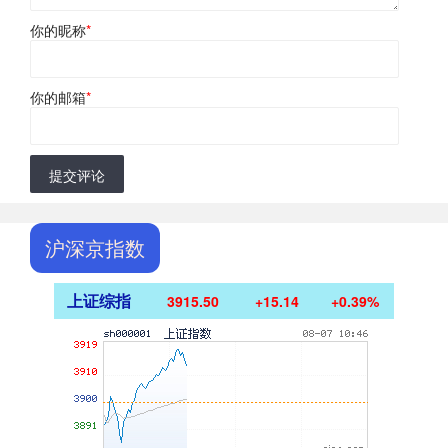
你的昵称
*
你的邮箱
*
提交评论
沪深京指数
上证综指
3915.50
+15.14
+0.39%