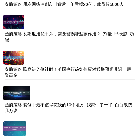
叁酶策略 用友网络冲刺A+H背后：年亏损20亿，裁员超5000人
叁酶策略 长期服用优甲乐，需要警惕哪些副作用？_剂量_甲状腺_功
能
叁酶策略 降息进入倒计时！英国央行该如何应对通胀预期升温、薪
资高企
叁酶策略 装修中最不值得花钱的10个地方, 我家中了一半, 白白浪费
几万块