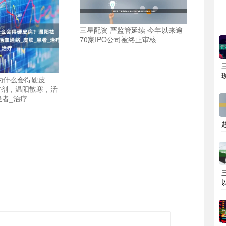
三星配资 严监管延续 今年以来逾
70家IPO公司被终止审核
为什么会得硬皮
方剂，温阳散寒，活
患者_治疗