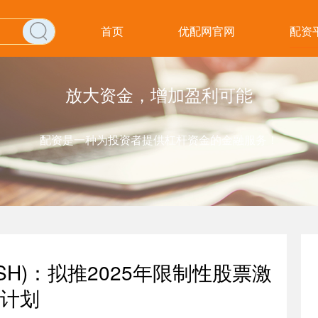
首页
优配网官网
配资
放大资金，增加盈利可能
配资是一种为投资者提供杠杆资金的金融服务！
.SH)：拟推2025年限制性股票激
计划