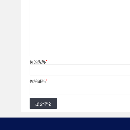
你的昵称
*
你的邮箱
*
提交评论