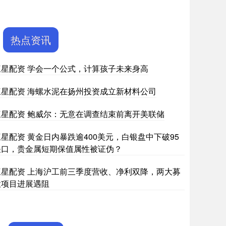
热点资讯
三星配资 学会一个公式，计算孩子未来身高
三星配资 海螺水泥在扬州投资成立新材料公司
三星配资 鲍威尔：无意在调查结束前离开美联储
三星配资 黄金日内暴跌逾400美元，白银盘中下破95
关口，贵金属短期保值属性被证伪？
三星配资 上海沪工前三季度营收、净利双降，两大募
投项目进展遇阻