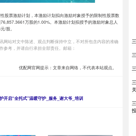
25年限制性股票激励计划，本激励计划拟向激励对象授予的限制性股票数
6,857.3661万股的1.00%。本激励计划拟授予的激励对象总人
元/股。
讯网站对文中陈述、观点判断保持中立，不对所包含内容的准确
作参考，并请自行承担全部责任。邮箱：
优配网官网提示：文章来自网络，不代表本站观点。
护开启“全托式”温暖守护_服务_谢大爷_培训