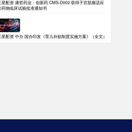
三星配资 康哲药业：创新药 CMS-D002 获得子宫肌瘤适应
症药物临床试验批准通知书
三星配资 中办 国办印发《育儿补贴制度实施方案》（全文）