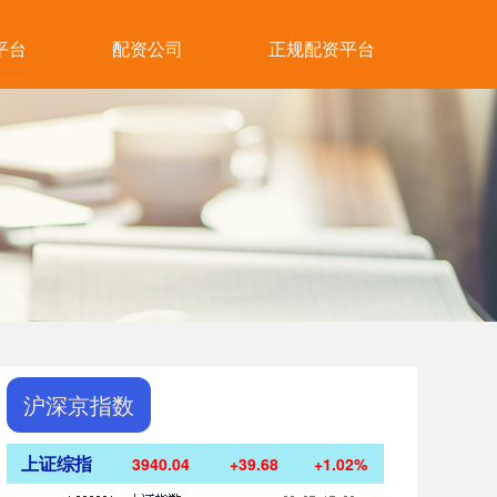
平台
配资公司
正规配资平台
沪深京指数
上证综指
3940.04
+39.68
+1.02%