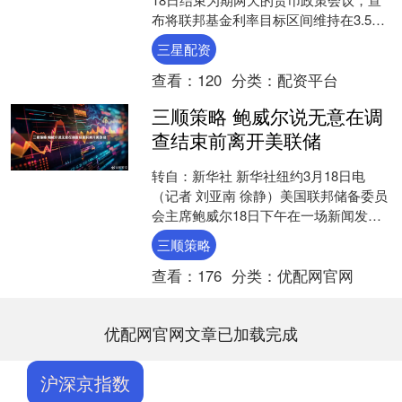
布将联邦基金利率目标区间维持在3.5%
至3.75%之间不变。美联储主席鲍威尔表
三星配资
示，从去年9....
查看：
120
分类：
配资平台
三顺策略 鲍威尔说无意在调
查结束前离开美联储
转自：新华社 新华社纽约3月18日电
（记者 刘亚南 徐静）美国联邦储备委员
会主席鲍威尔18日下午在一场新闻发布
会上表示，在司法部针对美联储的调查
三顺策略
以透明方式结束前....
查看：
176
分类：
优配网官网
优配网官网文章已加载完成
沪深京指数