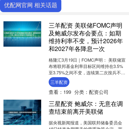
优配网官网 相关话题
三羊配资 美联储FOMC声明
及鲍威尔发布会要点：如期
维持利率不变，预计2026年
和2027年各降息一次
格隆汇3月19日｜FOMC声明： 美联储宣
布将联邦基金利率目标区间维持在3.5%
至3.75%之间不变，连续第二次按兵不
动，符合市场普遍预期。 美联储以11比
三羊配资
1的....
查看：
199
分类：
配资公司
三星配资 鲍威尔：无意在调
查结束前离开美联储
据央视新闻报道，美国联邦储备委员会
18日结束为期两天的货币政策会议，宣