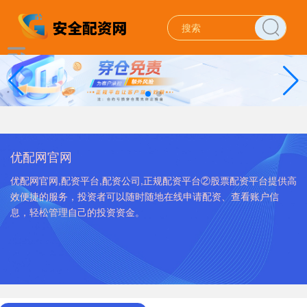
优配网官网
优配网官网,配资平台,配资公司,正规配资平台②股票配资平台提供高
效便捷的服务，投资者可以随时随地在线申请配资、查看账户信
息，轻松管理自己的投资资金。