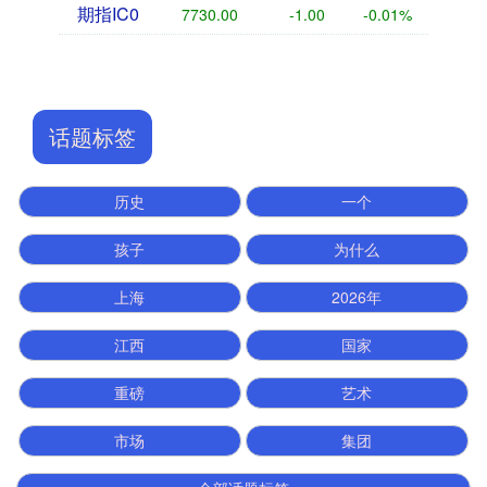
期指IC0
7730.00
-1.00
-0.01%
话题标签
历史
一个
孩子
为什么
上海
2026年
江西
国家
重磅
艺术
市场
集团