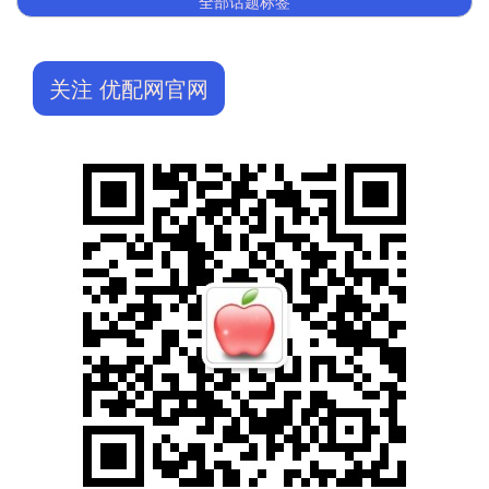
全部话题标签
关注 优配网官网