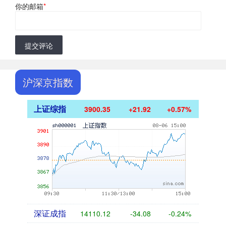
你的邮箱
*
提交评论
沪深京指数
上证综指
3900.35
+21.92
+0.57%
深证成指
14110.12
-34.08
-0.24%