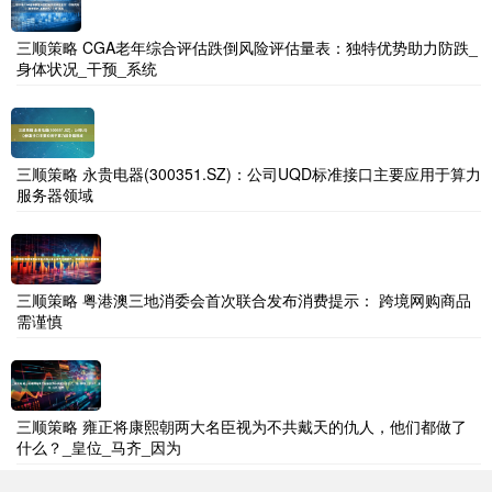
三顺策略 CGA老年综合评估跌倒风险评估量表：独特优势助力防跌_
身体状况_干预_系统
三顺策略 永贵电器(300351.SZ)：公司UQD标准接口主要应用于算力
服务器领域
三顺策略 粤港澳三地消委会首次联合发布消费提示： 跨境网购商品
需谨慎
三顺策略 雍正将康熙朝两大名臣视为不共戴天的仇人，他们都做了
什么？_皇位_马齐_因为