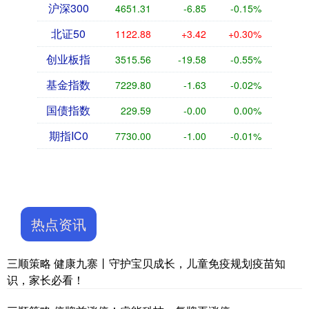
沪深300
4651.31
-6.85
-0.15%
北证50
1122.88
+3.42
+0.30%
创业板指
3515.56
-19.58
-0.55%
基金指数
7229.80
-1.63
-0.02%
国债指数
229.59
-0.00
0.00%
期指IC0
7730.00
-1.00
-0.01%
热点资讯
三顺策略 健康九寨丨守护宝贝成长，儿童免疫规划疫苗知
识，家长必看！