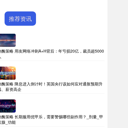
推荐资讯
叁酶策略 用友网络冲刺A+H背后：年亏损20亿，裁员超5000
人
叁酶策略 降息进入倒计时！英国央行该如何应对通胀预期升
温、薪资高企
叁酶策略 长期服用优甲乐，需要警惕哪些副作用？_剂量_甲
状腺_功能