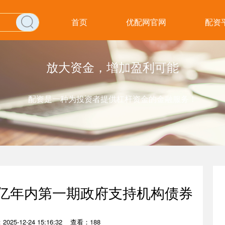
首页
优配网官网
配资
放大资金，增加盈利可能
配资是一种为投资者提供杠杆资金的金融服务！
0亿年内第一期政府支持机构债券
025-12-24 15:16:32
查看：188