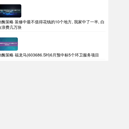
叁酶策略 装修中最不值得花钱的10个地方, 我家中了一半, 白
白浪费几万块
叁酶策略 福龙马(603686.SH)6月预中标5个环卫服务项目