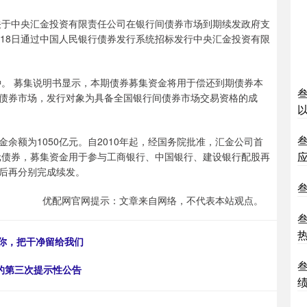
于中央汇金投资有限责任公司在银行间债券市场到期续发政府支
月18日通过中国人民银行债券发行系统招标发行中央汇金投资有限
。 募集说明书显示，本期债券募集资金将用于偿还到期债券本
债券市场，发行对象为具备全国银行间债券市场交易资格的成
额为1050亿元。自2010年起，经国务院批准，汇金公司首
亿元债券，募集资金用于参与工商银行、中国银行、建设银行配股再
后再分别完成续发。
优配网官网提示：文章来自网络，不代表本站观点。
谢你，把干净留给我们
债的第三次提示性公告