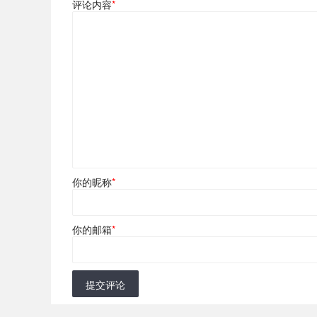
评论内容
*
你的昵称
*
你的邮箱
*
提交评论