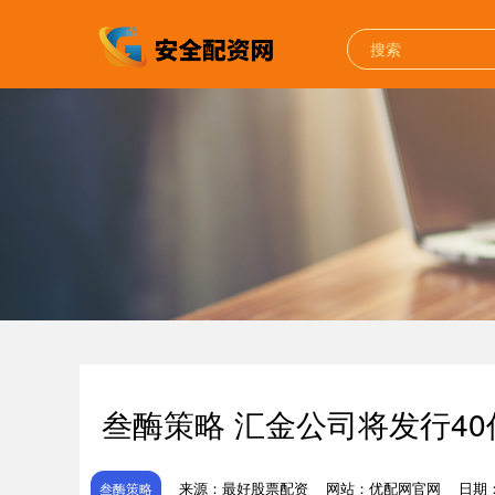
叁酶策略 汇金公司将发行4
来源：最好股票配资
网站：优配网官网
日期：2
叁酶策略