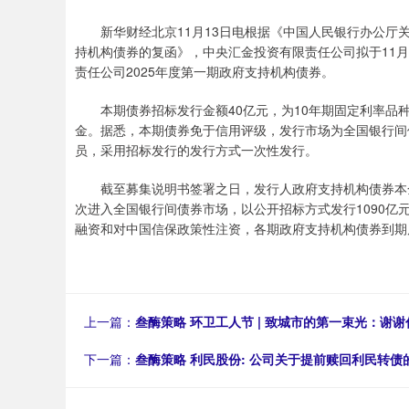
新华财经北京11月13日电根据《中国人民银行办公厅关
持机构债券的复函》，中央汇金投资有限责任公司拟于11
责任公司2025年度第一期政府支持机构债券。
本期债券招标发行金额40亿元，为10年期固定利率品种
金。据悉，本期债券免于信用评级，发行市场为全国银行间
员，采用招标发行的发行方式一次性发行。
截至募集说明书签署之日，发行人政府支持机构债券本金余
次进入全国银行间债券市场，以公开招标方式发行1090
融资和对中国信保政策性注资，各期政府支持机构债券到期
上一篇：
叁酶策略 环卫工人节 | 致城市的第一束光：谢
下一篇：
叁酶策略 利民股份: 公司关于提前赎回利民转