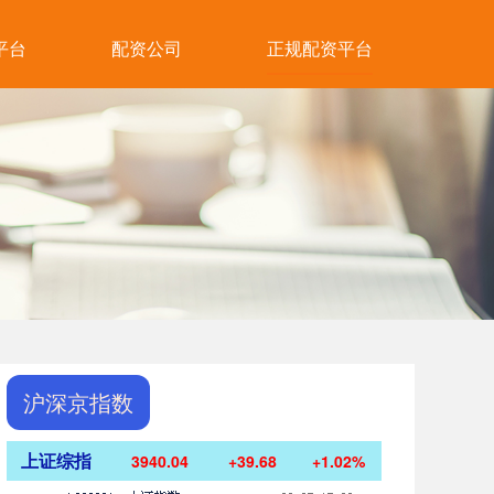
平台
配资公司
正规配资平台
沪深京指数
上证综指
3940.04
+39.68
+1.02%