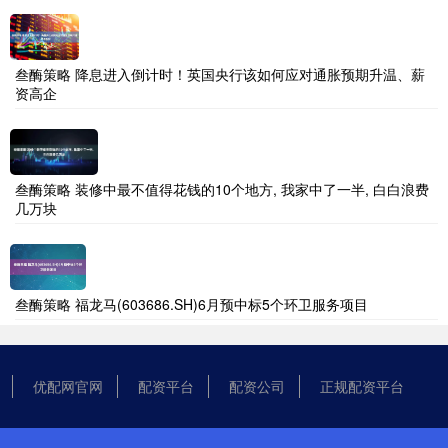
叁酶策略 降息进入倒计时！英国央行该如何应对通胀预期升温、薪
资高企
叁酶策略 装修中最不值得花钱的10个地方, 我家中了一半, 白白浪费
几万块
叁酶策略 福龙马(603686.SH)6月预中标5个环卫服务项目
优配网官网
配资平台
配资公司
正规配资平台