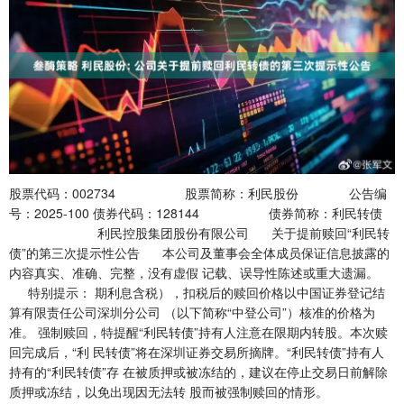
股票代码：002734 股票简称：利民股份 公告编
号：2025-100 债券代码：128144 债券简称：利民转债
利民控股集团股份有限公司 关于提前赎回“利民转
债”的第三次提示性公告 本公司及董事会全体成员保证信息披露的
内容真实、准确、完整，没有虚假 记载、误导性陈述或重大遗漏。
特别提示： 期利息含税），扣税后的赎回价格以中国证券登记结
算有限责任公司深圳分公司 （以下简称“中登公司”）核准的价格为
准。 强制赎回，特提醒“利民转债”持有人注意在限期内转股。本次赎
回完成后，“利 民转债”将在深圳证券交易所摘牌。“利民转债”持有人
持有的“利民转债”存 在被质押或被冻结的，建议在停止交易日前解除
质押或冻结，以免出现因无法转 股而被强制赎回的情形。