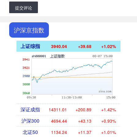
提交评论
沪深京指数
上证综指
3940.04
+39.68
+1.02%
深证成指
14311.01
+200.89
+1.42%
沪深300
4694.44
+43.13
+0.93%
北证50
1134.24
+11.37
+1.01%