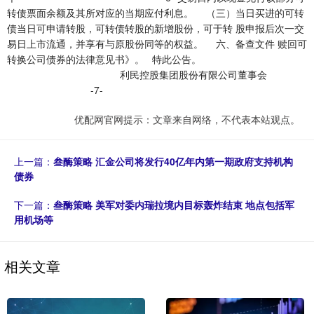
转债票面余额及其所对应的当期应付利息。 （三）当日买进的可转
债当日可申请转股，可转债转股的新增股份，可于转 股申报后次一交
易日上市流通，并享有与原股份同等的权益。 六、备查文件 赎回可
转换公司债券的法律意见书》。 特此公告。
利民控股集团股份有限公司董事会
-7-
优配网官网提示：文章来自网络，不代表本站观点。
上一篇：
叁酶策略 汇金公司将发行40亿年内第一期政府支持机构
债券
下一篇：
叁酶策略 美军对委内瑞拉境内目标轰炸结束 地点包括军
用机场等
相关文章