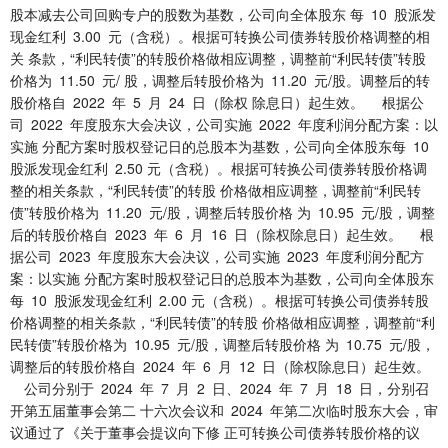
股本减去公司回购专户的股数为基数，公司向全体股东 每 10 股派发
现金红利 3.00 元（含税）。根据可转换公司债券转股价格调整的相
关 条款，“利民转债”的转股价格做相应调整，调整前“利民转债”转股
价格为 11.50 元/ 股，调整后转股价格为 11.20 元/股。调整后的转
股价格自 2022 年 5 月 24 日（除权 除息日）起生效。 根据公
司 2022 年度股东大会决议，公司实施 2022 年度利润分配方案：以
实施 分配方案时股权登记日的总股本为基数，公司向全体股东每 10
股派发现金红利 2.50 元（含税）。根据可转换公司债券转股价格调
整的相关条款，“利民转债”的转股 价格做相应调整，调整前“利民转
债”转股价格为 11.20 元/股，调整后转股价格 为 10.95 元/股，调整
后的转股价格自 2023 年 6 月 16 日（除权除息日）起生效。 根
据公司 2023 年度股东大会决议，公司实施 2023 年度利润分配方
案：以实施 分配方案时股权登记日的总股本为基数，公司向全体股东
每 10 股派发现金红利 2.00 元（含税）。根据可转换公司债券转股
价格调整的相关条款，“利民转债”的转股 价格做相应调整，调整前“利
民转债”转股价格为 10.95 元/股，调整后转股价格 为 10.75 元/股，
调整后的转股价格自 2024 年 6 月 12 日（除权除息日）起生效。
公司分别于 2024 年 7 月 2 日、2024 年 7 月 18 日，分别召
开第五届董事会第二 十六次会议和 2024 年第二次临时股东大会，审
议通过了《关于董事会提议向下修 正可转换公司债券转股价格的议