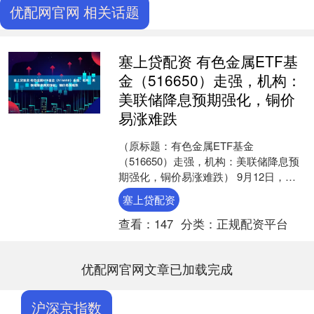
优配网官网 相关话题
塞上贷配资 有色金属ETF基
金（516650）走强，机构：
美联储降息预期强化，铜价
易涨难跌
（原标题：有色金属ETF基金
（516650）走强，机构：美联储降息预
期强化，铜价易涨难跌） 9月12日，受
美联储降息预期持续升温影响，隔夜铜
塞上贷配资
价走强，有色黄金板块....
查看：
147
分类：
正规配资平台
优配网官网文章已加载完成
沪深京指数