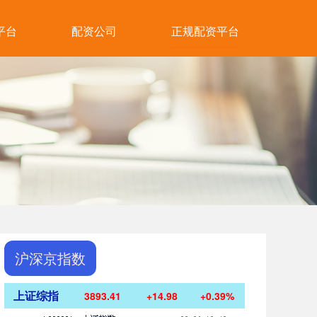
平台
配资公司
正规配资平台
沪深京指数
上证综指
3893.41
+14.98
+0.39%