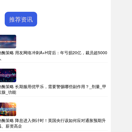
推荐资讯
叁酶策略 用友网络冲刺A+H背后：年亏损20亿，裁员超5000
人
叁酶策略 长期服用优甲乐，需要警惕哪些副作用？_剂量_甲
状腺_功能
叁酶策略 降息进入倒计时！英国央行该如何应对通胀预期升
温、薪资高企