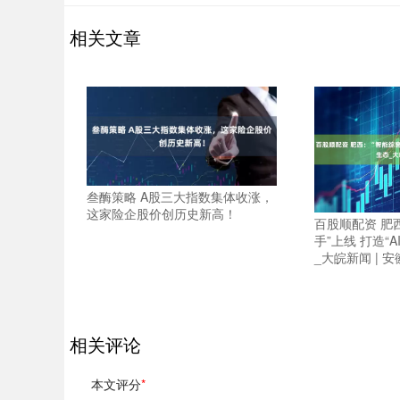
相关文章
叁酶策略 A股三大指数集体收涨，
这家险企股价创历史新高！
百股顺配资 肥
手”上线 打造“
_大皖新闻 | 
相关评论
本文评分
*