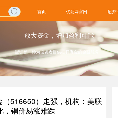
首页
优配网官网
配资
放大资金，增加盈利可能
配资是一种为投资者提供杠杆资金的金融服务！
金（516650）走强，机构：美联
化，铜价易涨难跌