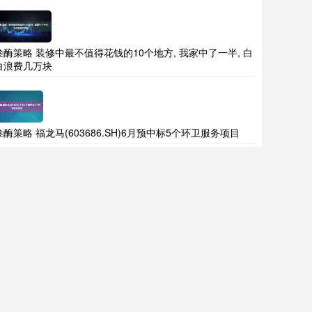
叁酶策略 装修中最不值得花钱的10个地方, 我家中了一半, 白
白浪费几万块
叁酶策略 福龙马(603686.SH)6月预中标5个环卫服务项目